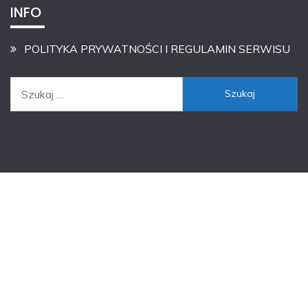
INFO
POLITYKA PRYWATNOŚCI I REGULAMIN SERWISU
Szukaj: