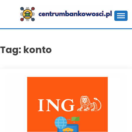
Skip
to
content
CENTRUMBANKOWOS
Tag:
konto