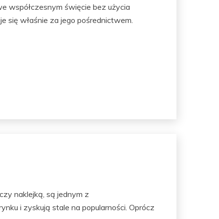
we współczesnym święcie bez użycia
je się właśnie za jego pośrednictwem.
 czy naklejką, są jednym z
ku i zyskują stale na popularności. Oprócz