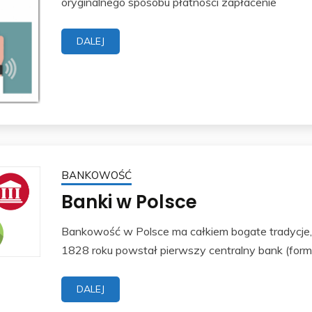
oryginalnego sposobu płatności zapłacenie
DALEJ
BANKOWOŚĆ
Banki w Polsce
Bankowość w Polsce ma całkiem bogate tradycje, 
1828 roku powstał pierwszy centralny bank (forma
DALEJ