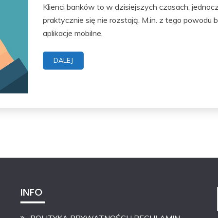
Klienci banków to w dzisiejszych czasach, jednoc
praktycznie się nie rozstają. M.in. z tego powod
aplikacje mobilne,
DALEJ
INFO