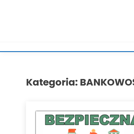
Skip
to
content
CENTRUMBANKOWO
Kategoria:
BANKOWO