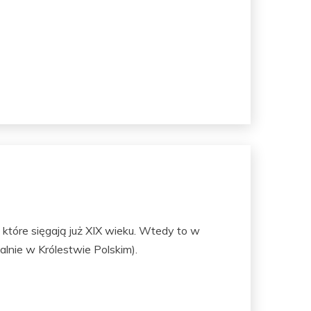
które sięgają już XIX wieku. Wtedy to w
lnie w Królestwie Polskim).