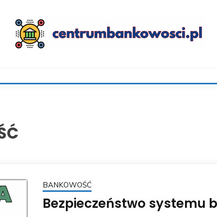
SCI.PL
ŚĆ
BANKOWOŚĆ
Bezpieczeństwo systemu 