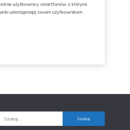
ześnie użytkownicy smartfonów, z którymi
u banki udostępniają swoim użytkownikom
Szukaj: